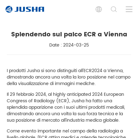
Splendendo sul palco ECR a Vienna
Date : 2024-03-25
I prodotti Jusha si sono distinguiti all'ECR2024 a Vienna,
dimostrando ancora una volta la loro posizione nel campo
della visualizzazione di immagini mediche.
Il 29 febbraio 2024, al highly anticipated 2024 European
Congress of Radiology (ECR), Jusha ha fatto una
splendida apparizione con i suoi ultimi prodotti medicali,
dimostrando ancora una volta la sua forza tecnica e la
sua posizione di mercato all'industria medica globale.
Come evento importante nel campo della radiologia a
livello globale, l'ECR attira medici e aziende tecnologiche