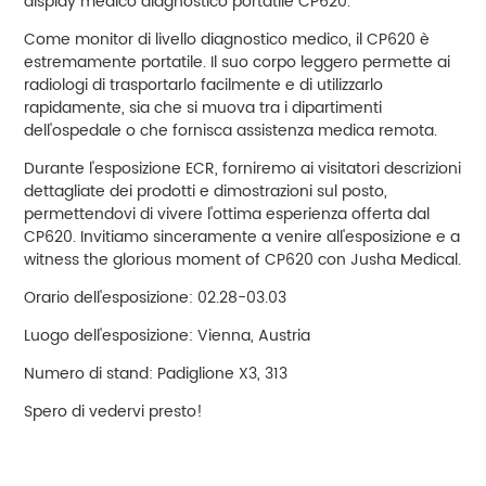
display medico diagnostico portatile CP620.
Come monitor di livello diagnostico medico, il CP620 è
estremamente portatile. Il suo corpo leggero permette ai
radiologi di trasportarlo facilmente e di utilizzarlo
rapidamente, sia che si muova tra i dipartimenti
dell'ospedale o che fornisca assistenza medica remota.
Durante l'esposizione ECR, forniremo ai visitatori descrizioni
dettagliate dei prodotti e dimostrazioni sul posto,
permettendovi di vivere l'ottima esperienza offerta dal
CP620. Invitiamo sinceramente a venire all'esposizione e a
witness the glorious moment of CP620 con Jusha Medical.
Orario dell'esposizione: 02.28-03.03
Luogo dell'esposizione: Vienna, Austria
Numero di stand: Padiglione X3, 313
Spero di vedervi presto!