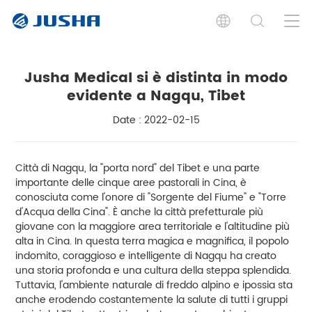
Jusha Medical si è distinta in modo
evidente a Nagqu, Tibet
Date : 2022-02-15
Città di Nagqu, la "porta nord" del Tibet e una parte
importante delle cinque aree pastorali in Cina, è
conosciuta come l'onore di "Sorgente del Fiume" e "Torre
d'Acqua della Cina". È anche la città prefetturale più
giovane con la maggiore area territoriale e l'altitudine più
alta in Cina. In questa terra magica e magnifica, il popolo
indomito, coraggioso e intelligente di Nagqu ha creato
una storia profonda e una cultura della steppa splendida.
Tuttavia, l'ambiente naturale di freddo alpino e ipossia sta
anche erodendo costantemente la salute di tutti i gruppi