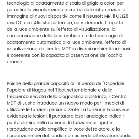
tecnologia di adattamento a scala di grigio a colori per
garantire la visualizzazione estrema delle informazioni di
immagine di nuovi dispositivi come il Neusoft MR, il GE128
row CT, ecc. Allo stesso tempo, considerando l'impatto
della luce ambiente sull'effetto di visualizzazione, la
compensazione della luce ambiente e la tecnologia di
adattamento automatico alla luce ambiente, l'effetto di
visualizzazione del centro MDT in diversi ambienti luminosi
è coerente con la capacità di osservazione dell'occhio
umano.
Poiché della grande capacità di influenza dell'Ospedale
Popolare di Nagqu nel Tibet settentrionale e della
frequenza elevata della diagnostica a distanza, il Centro
MDT di Jusha introduce un nuovo modo per i medici di
utilizzare le funzioni personalizzate. La funzione Focusview
evidenzia le lesioni; il puntatore laser analogico indica il
punto di mira nella riunione; la funzione di input e
riproduzione audio amplifica la voce del relatore, e la
riproduzione dei dati audio non richiede attrezzature audio