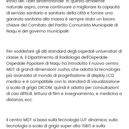
etnici del Tibet settentrionale. In questo ambiente
naturale aspro, come continuare a migliorare la capacità
di servizio sanitario e sanitario della città e fornire una
garanzia sanitaria alla massa è sempre stato un lavoro
chiave del Comitato del Partito Comunista Municipale di
Naqu e del governo municipale.
Per soddisfare gli alti standard degli ospedali universitari di
classe A, il Dipartimento di Radiologia dell'Ospedale
Ospedale Popolare di Naqu ha introdotto il nuovo centro
MDT di grandi dimensioni Jusha, che adotta la tecnologia
più avanzata al mondo di progettazione di display LCD
medico e è compatibile con lo standard di visualizzazione
a scala di grigio DICOM, quindi è adatto per consultazioni
di casi difficili, lettura di film e insegnamento, e medicina a
distanza, ecc.
Il centro MDT si basa sulla tecnologia LUT dinamica, sulla
tecnologia a scala di grigio super alta 16BIT e sulla