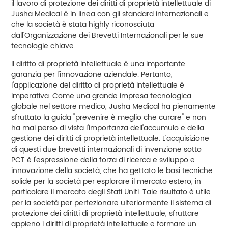
il lavoro di protezione dei diritti di proprietà intellettuale di
Jusha Medical è in linea con gli standard internazionali e
che la società è stata highly riconosciuta
dall'Organizzazione dei Brevetti Internazionali per le sue
tecnologie chiave.
Il diritto di proprietà intellettuale è una importante
garanzia per l'innovazione aziendale. Pertanto,
l'applicazione del diritto di proprietà intellettuale è
imperativa. Come una grande impresa tecnologica
globale nel settore medico, Jusha Medical ha pienamente
sfruttato la guida "prevenire è meglio che curare" e non
ha mai perso di vista l'importanza dell'accumulo e della
gestione dei diritti di proprietà intellettuale. L'acquisizione
di questi due brevetti internazionali di invenzione sotto
PCT è l'espressione della forza di ricerca e sviluppo e
innovazione della società, che ha gettato le basi tecniche
solide per la società per esplorare il mercato estero, in
particolare il mercato degli Stati Uniti. Tale risultato è utile
per la società per perfezionare ulteriormente il sistema di
protezione dei diritti di proprietà intellettuale, sfruttare
appieno i diritti di proprietà intellettuale e formare un