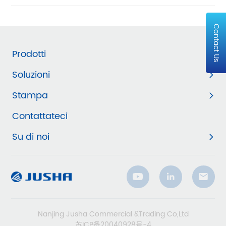
Contact Us
Prodotti
Soluzioni
Stampa
Contattateci
Su di noi
Nanjing Jusha Commercial &Trading Co,Ltd
苏ICP备20040928号-4