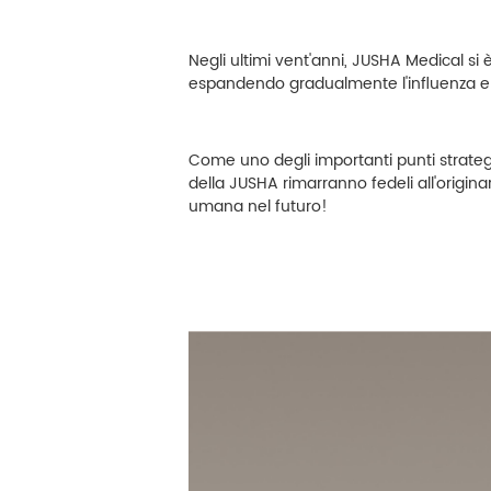
Controllo delle infezioni
Negli ultimi vent'anni, JUSHA Medical si 
espandendo gradualmente l'influenza e 
Elaborazione delle immagini
Come uno degli importanti punti strategi
della JUSHA rimarranno fedeli all'origina
umana nel futuro!