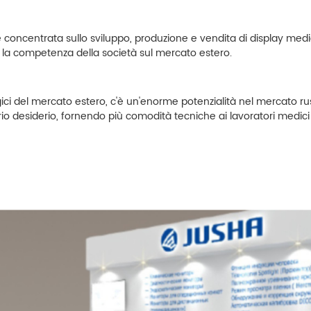
è concentrata sullo sviluppo, produzione e vendita di display medici
la competenza della società sul mercato estero.
ci del mercato estero, c'è un'enorme potenzialità nel mercato russ
rio desiderio, fornendo più comodità tecniche ai lavoratori medici