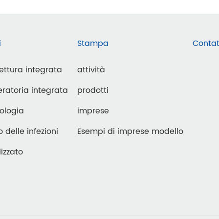
i
Stampa
Contat
lettura integrata
attività
ratoria integrata
prodotti
ologia
imprese
o delle infezioni
Esempi di imprese modello
izzato