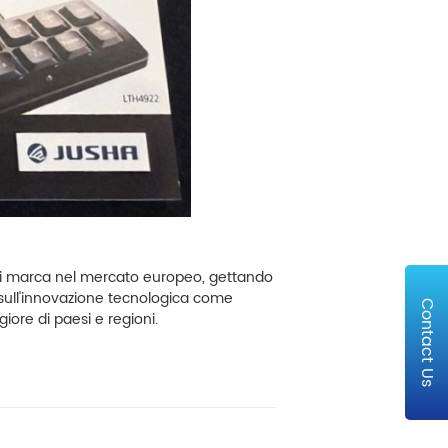
 di marca nel mercato europeo, gettando
 sull'innovazione tecnologica come
Contact Us
iore di paesi e regioni.