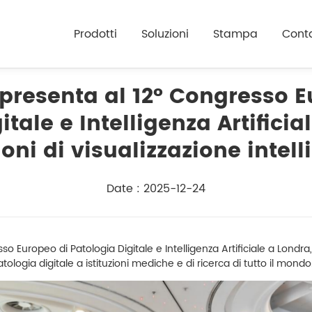
Prodotti
Soluzioni
Stampa
Conta
 presenta al 12° Congresso E
itale e Intelligenza Artifici
ioni di visualizzazione intell
Date : 2025-12-24
o Europeo di Patologia Digitale e Intelligenza Artificiale a Londr
ologia digitale a istituzioni mediche e di ricerca di tutto il mondo