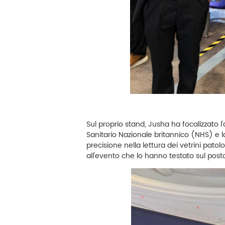
Sul proprio stand, Jusha ha focalizzato l'
Sanitario Nazionale britannico (NHS) e l
precisione nella lettura dei vetrini patol
all'evento che lo hanno testato sul post