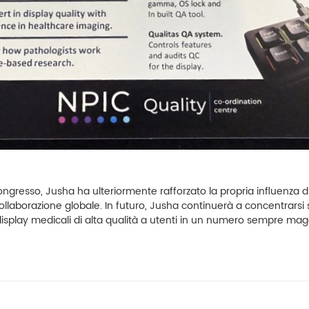
ongresso, Jusha ha ulteriormente rafforzato la propria influenza
ollaborazione globale. In futuro, Jusha continuerà a concentrarsi
 display medicali di alta qualità a utenti in un numero sempre magg