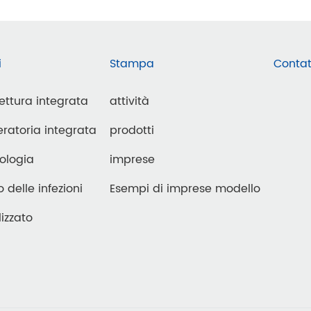
i
Stampa
Contat
lettura integrata
attività
ratoria integrata
prodotti
ologia
imprese
o delle infezioni
Esempi di imprese modello
izzato