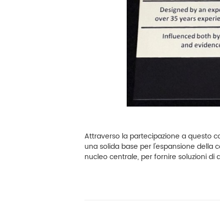
Attraverso la partecipazione a questo c
una solida base per l'espansione della c
nucleo centrale, per fornire soluzioni di
agnosi