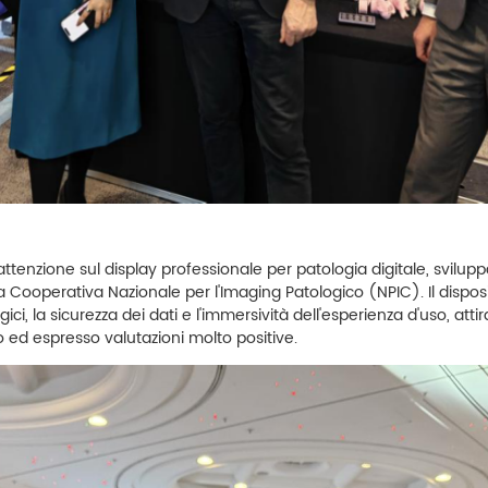
attenzione sul display professionale per patologia digitale, svilupp
a Cooperativa Nazionale per l'Imaging Patologico (NPIC). Il dispo
ogici, la sicurezza dei dati e l'immersività dell'esperienza d'uso, at
o ed espresso valutazioni molto positive.