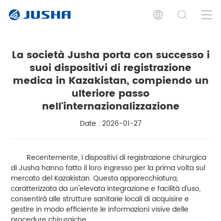
La società Jusha porta con successo i
suoi dispositivi di registrazione
medica in Kazakistan, compiendo un
ulteriore passo
nell'internazionalizzazione
Date : 2026-01-27
Recentemente, i dispositivi di registrazione chirurgica
di Jusha hanno fatto il loro ingresso per la prima volta sul
mercato del Kazakistan. Questa apparecchiatura,
caratterizzata da un'elevata integrazione e facilità d'uso,
consentirà alle strutture sanitarie locali di acquisire e
gestire in modo efficiente le informazioni visive delle
procedure chirurgiche.