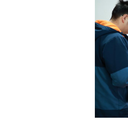
Controllo delle infezioni
Elaborazione delle immagini