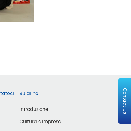
Contact Us
tateci
Su di noi
Introduzione
Cultura d’impresa