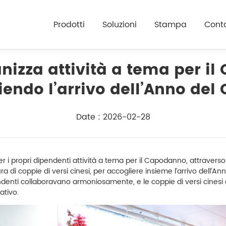
Prodotti
Soluzioni
Stampa
Conta
izza attività a tema per i
endo l’arrivo dell’Anno del 
Date : 2026-02-28
 propri dipendenti attività a tema per il Capodanno, attraverso
ura di coppie di versi cinesi, per accogliere insieme l’arrivo dell’An
endenti collaboravano armoniosamente, e le coppie di versi cinesi 
ativo.