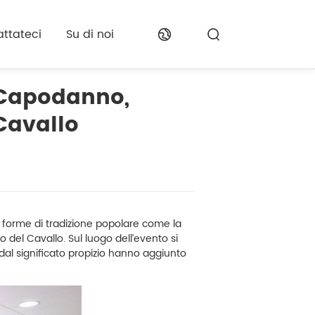
ttateci
Su di noi
l Capodanno,
Cavallo
 forme di tradizione popolare come la
no del Cavallo. Sul luogo dell’evento si
dal significato propizio hanno aggiunto