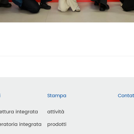
i
Stampa
Contat
lettura integrata
attività
ratoria integrata
prodotti