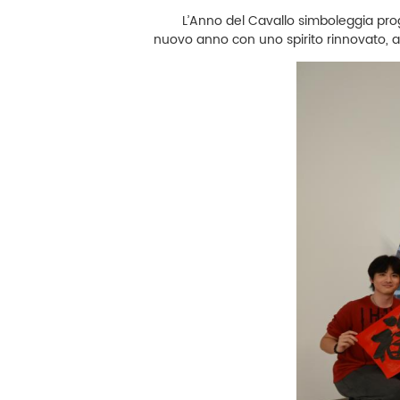
L’Anno del Cavallo simboleggia progresso
nuovo anno con uno spirito rinnovato, a