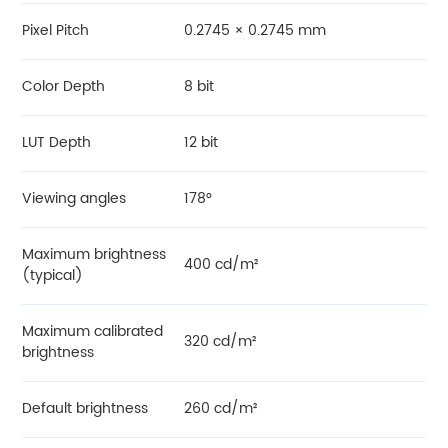
Pixel Pitch
0.2745 × 0.2745 mm
Color Depth
8 bit
LUT Depth
12 bit
Viewing angles
178°
Maximum brightness
400 cd/m²
(typical)
Maximum calibrated
320 cd/m²
brightness
Default brightness
260 cd/m²