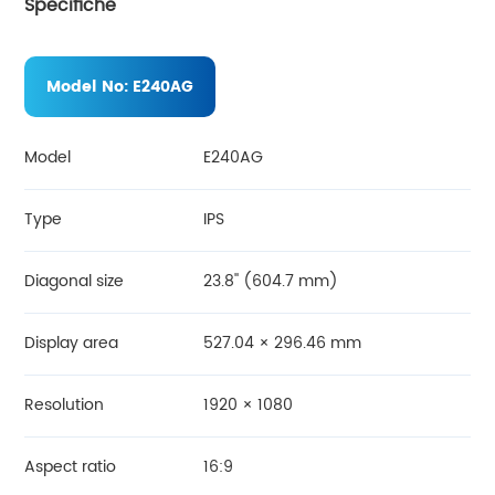
Specifiche
Model No:
E240AG
Model
E240AG
Type
IPS
Diagonal size
23.8'' (604.7 mm)
Display area
527.04 × 296.46 mm
Resolution
1920 × 1080
Aspect ratio
16:9