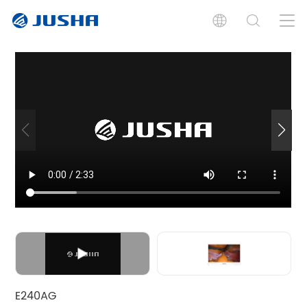
Introduzione
Specifiche
Documenti
E240AG