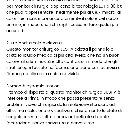
Tutti i monitor professionali della linea di prodotti JUSHA
per monitor chirurgici applicano la tecnologia LUT a 36 bit,
che può rappresentare linearmente più di 68,7 miliardi di
colori, per ripristinare accuratamente il colore del corpo
umano, in modo che i chirurghi possano fare giudizi più
accurati.
2. Profondità colore elevata
Questo monitor chirurgico JUSHA adotta il pannello di
cristallo liquido medico di più alto livello, che ha un buon
colore, alta luminosità e alto contrasto, in modo che gli
strati di ogni tessuto nell'operazione siano ben espressi e
l'immagine clinica sia chiara e vivida.
3.Smooth dynamic motion
Il tempo di risposta di questo monitor chirurgico JUSHA è
inferiore a 14ms, in modo che possa presentare senza
problemi video chirurgici dalla risoluzione standard ad
altissima risoluzione e visualizzare chiaramente lo stato di
sanguinamento e altre operazioni delicate durante
l'operazione, senza sbavatura e nervosismo.