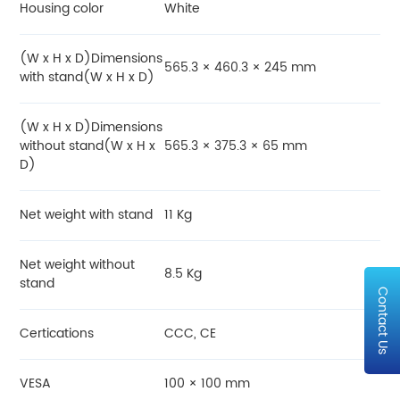
Housing color
White
(W x H x D)Dimensions
565.3 × 460.3 × 245 mm
with stand(W x H x D)
(W x H x D)Dimensions
without stand(W x H x
565.3 × 375.3 × 65 mm
D)
Net weight with stand
11 Kg
Net weight without
8.5 Kg
stand
Contact Us
Certications
CCC, CE
VESA
100 × 100 mm