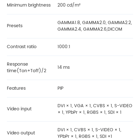
Minimum brightness
200 cd/m²
GAMMA1.8, GAMMA2.0, GAMMA2.2,
Presets
GAMMA2.4, GAMMA2.6,DICOM
Contrast ratio
1000:1
Response
14 ms
time(Ton+Toff)/2
Features
PIP
DVI × 1, VGA × 1, CVBS × 1, S-VIDEO
Video input
× 1, YPbPr × 1, RGBS × 1, SDI × 1
DVI × 1, CVBS × 1, S-VIDEO × 1,
Video output
YPbPr × 1, RGBS × 1, SDI ×1