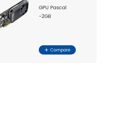
GPU Pascal
-2GB
Compare