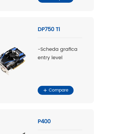
DP750 Ti
-Scheda grafica
entry level
Compare
P400