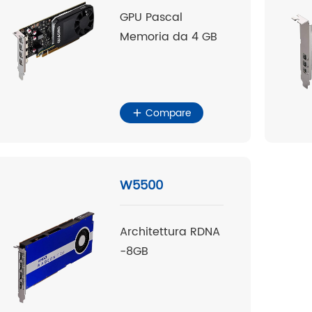
GPU Pascal
Memoria da 4 GB
Compare
W5500
Architettura RDNA
-8GB