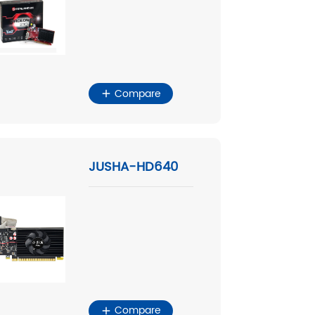
Compare
JUSHA-HD640
Compare