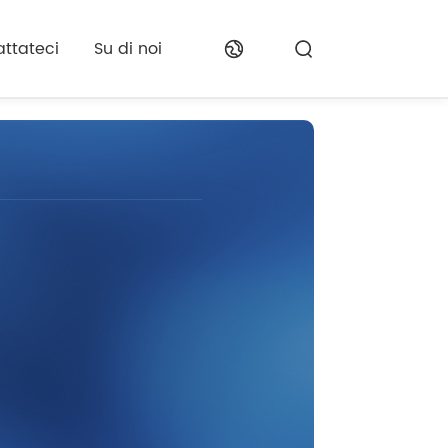
ttateci
Su di noi