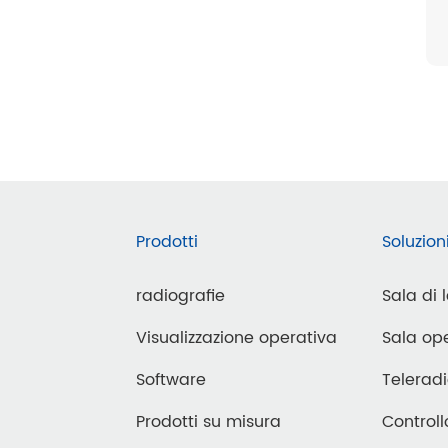
Prodotti
Soluzion
radiografie
Sala di 
Visualizzazione operativa
Sala ope
Software
Teleradi
Prodotti su misura
Controll
agnosi