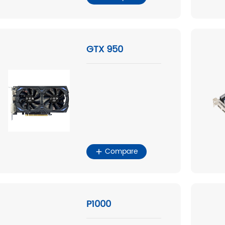
GTX 950
Compare
P1000