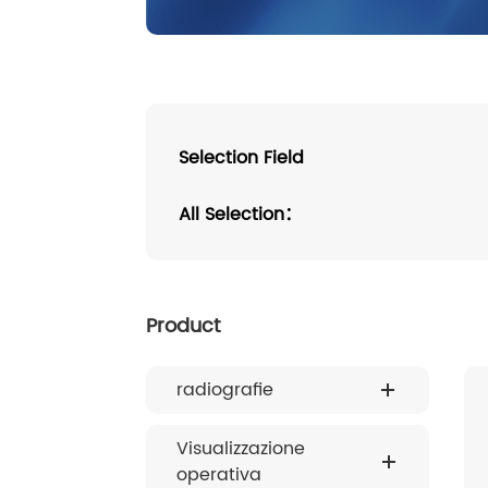
Controllo delle infezioni
Elaborazione delle immagini
Selection Field
All Selection：
Product
radiografie
Visualizzazione
operativa