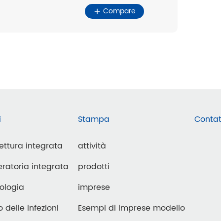
Compare
i
Stampa
Contat
lettura integrata
attività
ratoria integrata
prodotti
ologia
imprese
o delle infezioni
Esempi di imprese modello