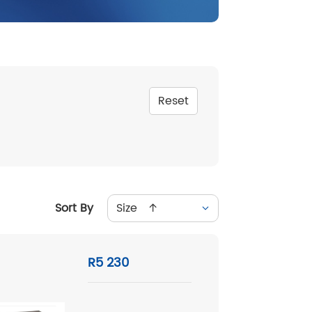
Reset
Sort By
Size ↑
R5 230