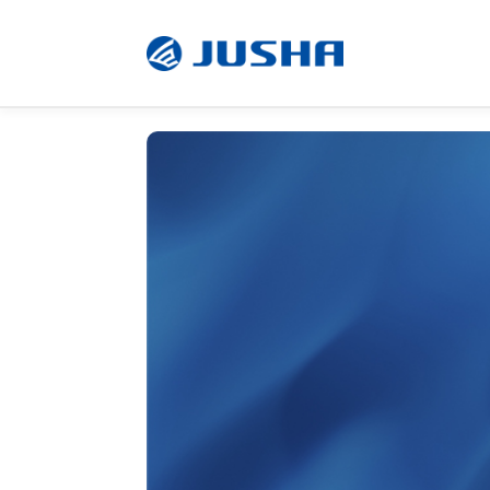
radiografie
Visualizzazione operativa
Software
Prodotti su misura
Unità di visualizzazione